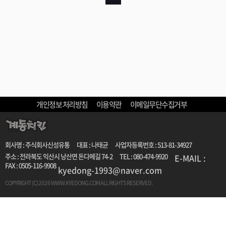
개인정보 처리방침
이용약관
이메일무단수집거부
회사명 : 주식회사신성유통
대표 : 나태균
사업자등록번호 : 513-81-34927
주소 : 전라북도 익산시 낭산면 돈다메길 74-2
TEL : 080-474-9920
E-MAIL :
FAX : 0505-116-9908
kyedong-1993@naver.com
COPYRIGHT (C)
2026
WWW.KYEDONG.COM ALL RIGHTS RESERVED.